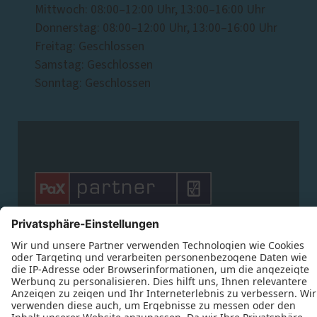
Mittwoch: 08:00–12:00 Uhr, 13:00–16:00 Uhr
Donnerstag: 08:00–12:00 Uhr, 13:00–16:00 Uhr
Freitag: Geschlossen
Samstag: Geschlossen
Sonntag: Geschlossen







