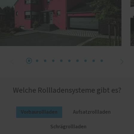
Welche Rollladensysteme gibt es?
Vorbaurollladen
Aufsatzrollladen
Schrägrollladen