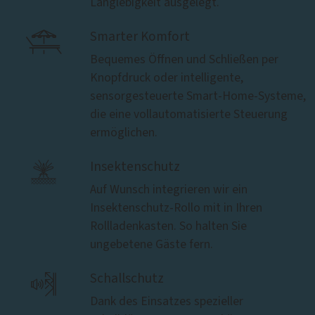
Langlebigkeit ausgelegt.

Smarter Komfort
Bequemes Öffnen und Schließen per
Knopfdruck oder intelligente,
sensorgesteuerte Smart-Home-Systeme,
die eine vollautomatisierte Steuerung
ermöglichen.

Insektenschutz
Auf Wunsch integrieren wir ein
Insektenschutz-Rollo mit in Ihren
Rollladenkasten. So halten Sie
ungebetene Gäste fern.

Schallschutz
Dank des Einsatzes spezieller