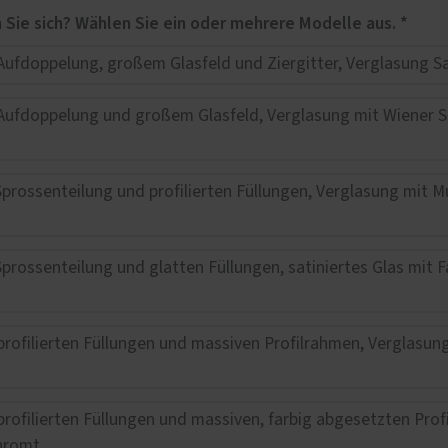
Für welches Haustüren-Design interessieren Sie sich? Wählen Sie ein oder mehrere Modelle aus. *