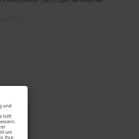
re Wunschfarbe? Dann tragen Sie diese hier