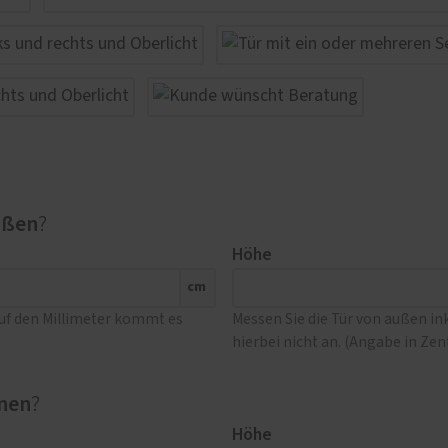
ußen
?
Höhe
cm
Auf den Millimeter kommt es
Messen Sie die Tür von außen i
hierbei nicht an. (Angabe in Ze
nen
?
Höhe