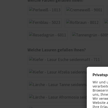
Welche Farben gefallen Ihnen?
Welche Lasuren gefallen Ihnen?