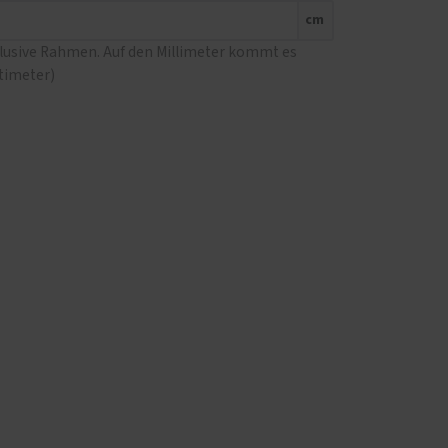
cm
klusive Rahmen. Auf den Millimeter kommt es
ntimeter)