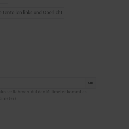
cm
nklusive Rahmen. Auf den Millimeter kommt es
ntimeter)