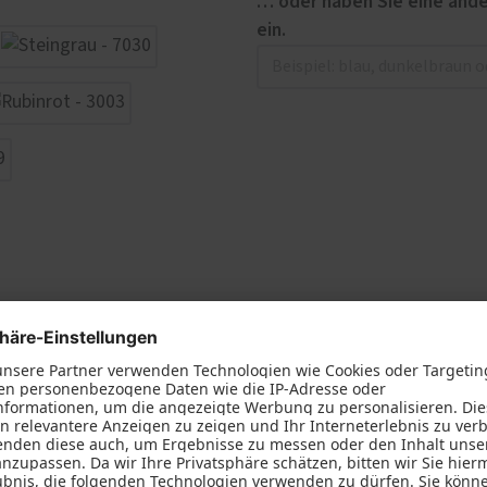
… oder haben Sie eine ande
ein.