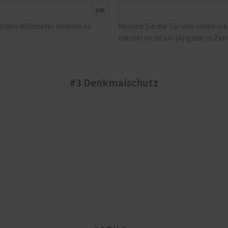
cm
uf den Millimeter kommt es
Messen Sie die Tür von innen in
hierbei nicht an. (Angabe in Ze
#3 Denkmalschutz