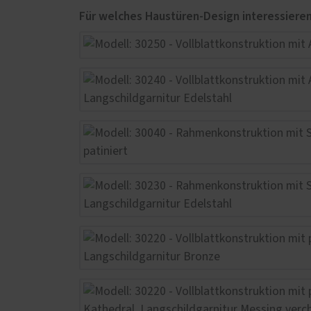
Service
Schallschutz-Simulator
Förderung für Fenster und
Haustüren