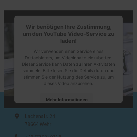
Wir benötigen Ihre Zustimmung,
um den YouTube Video-Service zu
laden!
Wir verwenden einen Service eines
Drittanbieters, um Videoinhalte einzubetten.
Dieser Service kann Daten zu Ihren Aktivitäten
sammeln. Bitte lesen Sie die Details durch und
stimmen Sie der Nutzung des Service zu, um
dieses Video anzusehen.
Mehr Informationen
Schreinerei Hans Fricker
Akzeptieren
Lachenstr. 24
79664 Wehr
powered by
Usercentrics Consent
Management Platform